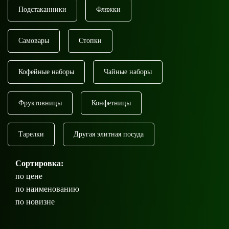
Подстаканники
Фляжки
Самовары
Стопки
Кофейные наборы
Чайные наборы
Фруктовницы
Конфетницы
Тарелки
Другая элитная посуда
Сортировка:
по цене
по наименованию
по новизне