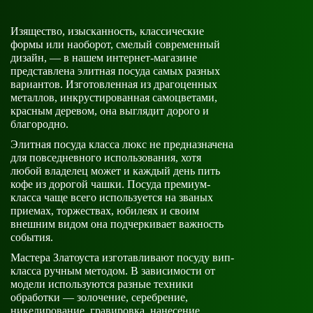
Изящество, изысканность, классические
формы или наоборот, смелый современный
дизайн, — в нашем интернет-магазине
представлена элитная посуда самых разных
вариантов. Изготовленная из драгоценных
металлов, инкрустированная самоцветами,
красным деревом, она выглядит дорого и
благородно.
Элитная посуда класса люкс не предназначена
для повседневного использования, хотя
любой владелец может и каждый день пить
кофе из дорогой чашки. Посуда премиум-
класса чаще всего используется на званых
приемах, торжествах, юбилеях и своим
внешним видом она подчеркивает важность
события.
Мастера Златоуста изготавливают посуду вип-
класса ручным методом. В зависимости от
модели используются разные техники
обработки — золочение, серебрение,
никелирование, гравировка, нанесение