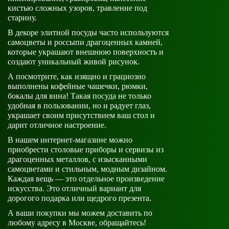
кистью сложных узоров, травление под
старину.
В декоре элитной посуды часто используются
самоцветы и россыпи драгоценных камней,
которые украшают внешнюю поверхность и
создают уникальный живой рисунок.
А посмотрите, как изящно и грациозно
выполнены кофейные чашечки, рюмки,
бокалы для вина! Такая посуда не только
удобная в пользовании, но и радует глаз,
украшает своим присутствием ваш стол и
дарит отличное настроение.
В нашем интернет-магазине можно
приобрести столовые приборы и сервизы из
драгоценных металлов, с изысканными
самоцветами и стильным, модным дизайном.
Каждая вещь — это отдельное произведение
искусства. Это отличный вариант для
дорогого подарка или щедрого презента.
А ваши покупки мы можем доставить по
любому адресу в Москве, обращайтесь!