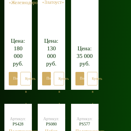
«Златоуст»
«Железнодорожный»
Цена:
Цена:
180
130
Цена:
000
000
35 000
руб.
руб.
руб.
Подробнее
Подробнее
Подробнее
Купить
Купить
Купить
в
в
в
1
1
1
клик
клик
клик
Артикул:
Артикул:
Артикул:
PS428
PS080
PS577