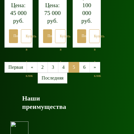
Цена:
Цена:
100
45 000
75 000
000
руб.
руб.
руб.
Подробнее
Подробнее
Подробнее
Купить
Купить
Купить
в
в
в
1
1
1
Первая
«
2
3
4
5
6
»
клик
клик
клик
Последняя
Наши
преимущества