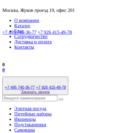
Москва, Жуков проезд 19, офис 201
О компании
Каталог
Блог
+7 495 740-36-77
+7 926 415-49-78
Сотрудничество
Доставка и оплата
Контакты
0
0
+7 495 740-36-77
+7 926 415-49-78
Заказать звонок
Элитная посуда
Питейные наборы
Икорницы
Подстаканники
Самовары