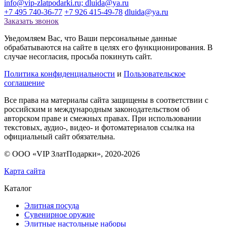
info@vip-zlatpodarki.ru; dluida@ya.ru
+7 495 740-36-77
+7 926 415-49-78
dluida@ya.ru
Заказать звонок
Уведомляем Вас, что Ваши персональные данные
обрабатываются на сайте в целях его функционирования. В
случае несогласия, просьба покинуть сайт.
Политика конфиденциальности
и
Пользовательское
соглашение
Все права на материалы сайта защищены в соответствии с
российским и международным законодательством об
авторском праве и смежных правах. При использовании
текстовых, аудио-, видео- и фотоматериалов ссылка на
официальный сайт обязательна.
© ООО «VIP ЗлатПодарки», 2020-
2026
Карта сайта
Каталог
Элитная посуда
Сувенирное оружие
Элитные настольные наборы