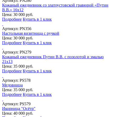
Артикул:
PN280
Кожаный ежедневник со златоустовской гравюрой «Путин
В.В.» 16х12
Цена: 30 000 руб.
Подробнее
Купить в 1 клик
Артикул:
PN356
Настольная визитница с ручкой
Цена: 30 000 руб.
Подробнее
Купить в 1 клик
Артикул:
PN279
Кожаный ежедневник Путин В.В. с позолотой и эмалью
21х13
Цена: 35 000 руб.
Подробнее
Купить в 1 клик
Артикул:
PS578
Медовница
Цена: 35 000 руб.
Подробнее
Купить в 1 клик
Артикул:
PS579
Икорница "Осётр"
Цена: 40 000 руб.