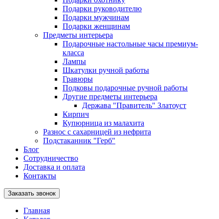
Подарки руководителю
Подарки мужчинам
Подарки женщинам
Предметы интерьера
Подарочные настольные часы премиум-
класса
Лампы
Шкатулки ручной работы
Гравюры
Подковы подарочные ручной работы
Другие предметы интерьера
Держава "Правитель" Златоуст
Кирпич
Купюрница из малахита
Разнос с сахарницей из нефрита
Подстаканник "Герб"
Блог
Сотрудничество
Доставка и оплата
Контакты
Заказать звонок
Главная