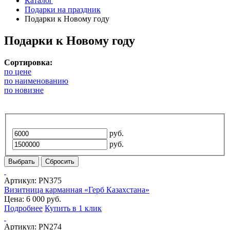
Каталог
Подарки на праздник
Подарки к Новому году
Подарки к Новому году
Сортировка:
по цене
по наименованию
по новизне
руб.
руб.
Выбрать
Сбросить
Артикул:
PN375
Визитница карманная «Герб Казахстана»
Цена: 6 000 руб.
Подробнее
Купить в 1 клик
Артикул:
PN274