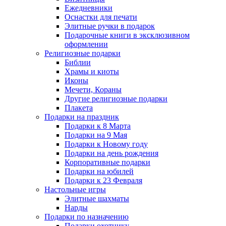
Ежедневники
Оснастки для печати
Элитные ручки в подарок
Подарочные книги в эксклюзивном
оформлении
Религиозные подарки
Библии
Храмы и киоты
Иконы
Мечети, Кораны
Другие религиозные подарки
Плакета
Подарки на праздник
Подарки к 8 Марта
Подарки на 9 Мая
Подарки к Новому году
Подарки на день рождения
Корпоративные подарки
Подарки на юбилей
Подарки к 23 Февраля
Настольные игры
Элитные шахматы
Нарды
Подарки по назначению
Подарки охотнику