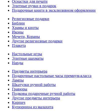
Оснастки для печати
Элитные ручки в подарок
Подарочные книги в эксклюзивном оформлении
Религиозные подарки
Библии
Храмы и киоты
Иконы
Мечети, Кораны
Другие религиозные подарки
Плакета
Настольные игры
Элитные шахматы
Нарды
Предметы интерьера
Подарочные настольные часы премиум-класса
Лампы
Шкатулки ручной работы
Гравюры
Подковы подарочные ручной работы
Другие предметы интерьера
Кирпич
Купюрница из малахита