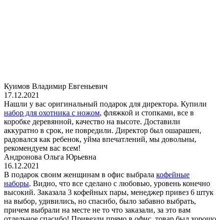
Куимов Владимир Евгеньевич
17.12.2021
Нашли у вас оригинальный подарок для директора. Купили
набор для охотника с ножом
, фляжкой и стопками, все в
коробке деревянной, качество на высоте. Доставили
аккуратно в срок, не повредили. Директор был ошарашен,
радовался как ребенок, уйма впечатлений, мы довольны,
рекомендуем вас всем!
Андронова Ольга Юрьевна
16.12.2021
В подарок своим женщинам в офис выбрала
кофейные
наборы
. Видно, что все сделано с любовью, уровень конечно
высокий. Заказала 3 кофейных пары, менеджер привез 6 штук
на выбор, удивились, но спасибо, было забавно выбрать,
причем выбрали на месте не то что заказали, за это вам
отдельное спасибо! Привезли прямо в офис, товар был хорошо