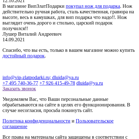
12.10.2021
В магазине ВипЗлатПодарки
покупал нож для подарка
. Нож
действительно ручная работа, сталь качественная, гравюра на
высоте, весь в камушках, для вип подарка что надо!!. Нож
выглядит очень дорого и стильно, царский подарок
получился!!
Лушер Виталий Андреевич
14.09.2021
Спасибо, что вы есть, только в вашем магазине можно купить
достойный подарок
.
info@vip-zlatpodarki.ru; dluida@ya.ru
+7 495 740-36-77
+7 926 415-49-78
dluida@ya.ru
Заказать звонок
Уведомляем Вас, что Ваши персональные данные
обрабатываются на сайте в целях его функционирования. В
случае несогласия, просьба покинуть сайт.
Политика конфиденциальности
и
Пользовательское
соглашение
Все права на материалы сайта защищены в соответствии с