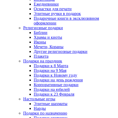
Ежедневники
Оснастки для печати
Элитные ручки в подарок
Подарочные книги в эксклюзивном
оформлении
Религиозные подарки
Библии
Храмы и киоты
Иконы
Мечети, Кораны
Другие религиозные подарки
Плакета
Подарки на праздник
Подарки к 8 Марта
Подарки на 9 Мая
Подарки к Новому году
Подарки на день рождения
Корпоративные подарки
Подарки на юбилей
Подарки к 23 Февраля
Настольные игры
Элитные шахматы
Нарды
Подарки по назначению
Подарки охотнику