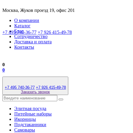
Москва, Жуков проезд 19, офис 201
О компании
Каталог
Блог
+7 495 740-36-77
+7 926 415-49-78
Сотрудничество
Доставка и оплата
Контакты
0
0
+7 495 740-36-77
+7 926 415-49-78
Заказать звонок
Элитная посуда
Питейные наборы
Икорницы
Подстаканники
Самовары