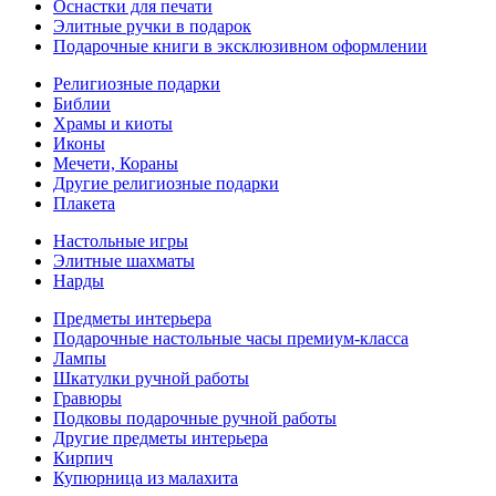
Оснастки для печати
Элитные ручки в подарок
Подарочные книги в эксклюзивном оформлении
Религиозные подарки
Библии
Храмы и киоты
Иконы
Мечети, Кораны
Другие религиозные подарки
Плакета
Настольные игры
Элитные шахматы
Нарды
Предметы интерьера
Подарочные настольные часы премиум-класса
Лампы
Шкатулки ручной работы
Гравюры
Подковы подарочные ручной работы
Другие предметы интерьера
Кирпич
Купюрница из малахита