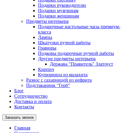
Подарки руководителю
Подарки мужчинам
Подарки женщинам
Предметы интерьера
Подарочные настольные часы премиум-
класса
Лампы
Шкатулки ручной работы
Гравюры
Подковы подарочные ручной работы
Другие предметы интерьера
Держава "Правитель" Златоуст
Кирпич
Купюрница из малахита
Разнос с сахарницей из нефрита
Подстаканник "Герб"
Блог
Сотрудничество
Доставка и оплата
Контакты
Заказать звонок
Главная