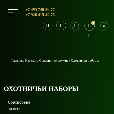
+7 495 740-36-77
+7 926 415-49-78
0
0
Главная
Каталог
Сувенирное оружие
Охотничьи наборы
ОХОТНИЧЬИ НАБОРЫ
Сортировка:
по цене