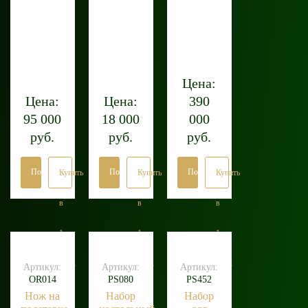
Цена:
Цена:
Цена:
390
95 000
18 000
000
руб.
руб.
руб.
Подробнее
Подробнее
Подробнее
Купить
Купить
Купить
в
в
в
1
1
1
клик
клик
клик
Артикул:
Артикул:
Артикул:
OR014
PS080
PS452
Нож на
Набор
Набор