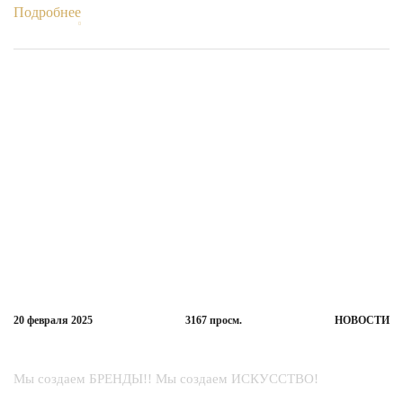
Подробнее
20 февраля
2025
3167
просм.
НОВОСТИ
Подарки для настоящих мужчин!
Мы создаем БРЕНДЫ!! Мы создаем ИСКУССТВО!