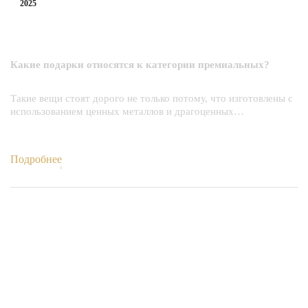
2025
Какие подарки относятся к категории
премиальных?
Какие подарки относятся к категории премиальных?
Такие вещи стоят дорого не только потому, что изготовлены с
использованием ценных металлов и драгоценных…
Подробнее