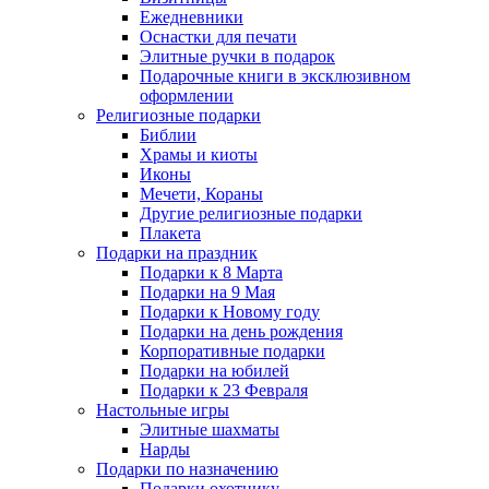
Ежедневники
Оснастки для печати
Элитные ручки в подарок
Подарочные книги в эксклюзивном
оформлении
Религиозные подарки
Библии
Храмы и киоты
Иконы
Мечети, Кораны
Другие религиозные подарки
Плакета
Подарки на праздник
Подарки к 8 Марта
Подарки на 9 Мая
Подарки к Новому году
Подарки на день рождения
Корпоративные подарки
Подарки на юбилей
Подарки к 23 Февраля
Настольные игры
Элитные шахматы
Нарды
Подарки по назначению
Подарки охотнику