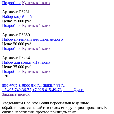
Подробнее
Купить в 1 клик
Артикул:
PS281
Набор кофейный
Цена: 35 000 руб.
Подробнее
Купить в 1 клик
Артикул:
PS360
Набор питейный для шампанского
Цена: 80 000 руб.
Подробнее
Купить в 1 клик
Артикул:
PS234
Набор для водки «На троих»
Цена: 35 000 руб.
Подробнее
Купить в 1 клик
12
01
info@vip-zlatpodarki.ru; dluida@ya.ru
+7 495 740-36-77
+7 926 415-49-78
dluida@ya.ru
Заказать звонок
Уведомляем Вас, что Ваши персональные данные
обрабатываются на сайте в целях его функционирования. В
случае несогласия, просьба покинуть сайт.