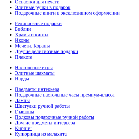
Оснастки для печати
Элитные ручки в подарок
Подарочные книги в эксклюзивном оформлении
Религиозные подарки
Библии
Храмы и киоты
Иконы
Мечети, Кораны
Другие религиозные подарки
Плакета
Настольные игры
Элитные шахматы
Нарды
Предметы интерьера
Подарочные настольные часы премиум-класса
Лампы
Шкатулки ручной работы
Гравюры
Подковы подарочные ручной работы
Другие предметы интерьера
Кирпич
Купюрница из малахита