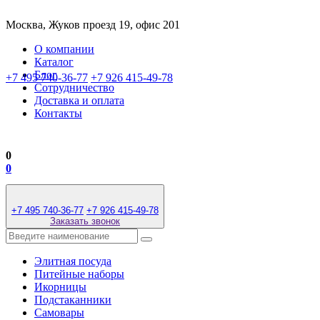
Москва, Жуков проезд 19, офис 201
О компании
Каталог
Блог
+7 495 740-36-77
+7 926 415-49-78
Сотрудничество
Доставка и оплата
Контакты
0
0
+7 495 740-36-77
+7 926 415-49-78
Заказать звонок
Элитная посуда
Питейные наборы
Икорницы
Подстаканники
Самовары