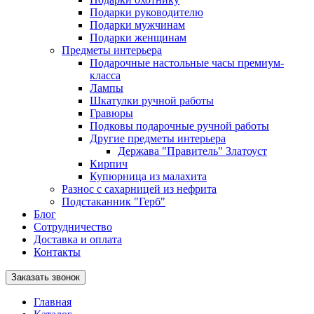
Подарки руководителю
Подарки мужчинам
Подарки женщинам
Предметы интерьера
Подарочные настольные часы премиум-
класса
Лампы
Шкатулки ручной работы
Гравюры
Подковы подарочные ручной работы
Другие предметы интерьера
Держава "Правитель" Златоуст
Кирпич
Купюрница из малахита
Разнос с сахарницей из нефрита
Подстаканник "Герб"
Блог
Сотрудничество
Доставка и оплата
Контакты
Заказать звонок
Главная