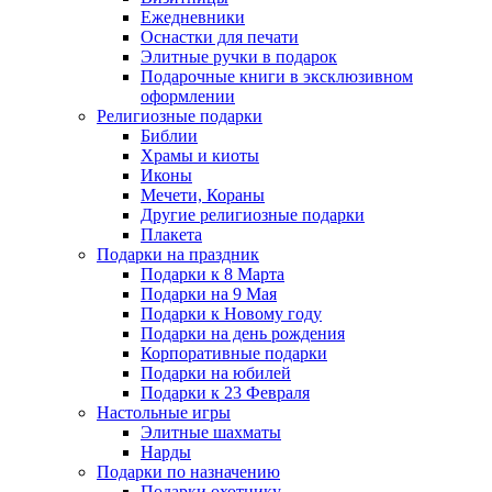
Ежедневники
Оснастки для печати
Элитные ручки в подарок
Подарочные книги в эксклюзивном
оформлении
Религиозные подарки
Библии
Храмы и киоты
Иконы
Мечети, Кораны
Другие религиозные подарки
Плакета
Подарки на праздник
Подарки к 8 Марта
Подарки на 9 Мая
Подарки к Новому году
Подарки на день рождения
Корпоративные подарки
Подарки на юбилей
Подарки к 23 Февраля
Настольные игры
Элитные шахматы
Нарды
Подарки по назначению
Подарки охотнику