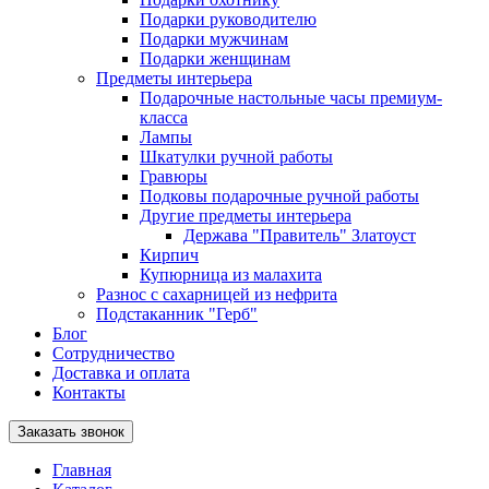
Подарки руководителю
Подарки мужчинам
Подарки женщинам
Предметы интерьера
Подарочные настольные часы премиум-
класса
Лампы
Шкатулки ручной работы
Гравюры
Подковы подарочные ручной работы
Другие предметы интерьера
Держава "Правитель" Златоуст
Кирпич
Купюрница из малахита
Разнос с сахарницей из нефрита
Подстаканник "Герб"
Блог
Сотрудничество
Доставка и оплата
Контакты
Заказать звонок
Главная