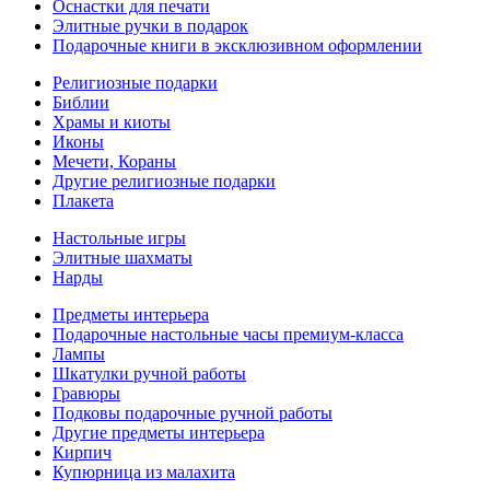
Оснастки для печати
Элитные ручки в подарок
Подарочные книги в эксклюзивном оформлении
Религиозные подарки
Библии
Храмы и киоты
Иконы
Мечети, Кораны
Другие религиозные подарки
Плакета
Настольные игры
Элитные шахматы
Нарды
Предметы интерьера
Подарочные настольные часы премиум-класса
Лампы
Шкатулки ручной работы
Гравюры
Подковы подарочные ручной работы
Другие предметы интерьера
Кирпич
Купюрница из малахита