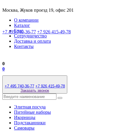
Москва, Жуков проезд 19, офис 201
О компании
Каталог
Блог
+7 495 740-36-77
+7 926 415-49-78
Сотрудничество
Доставка и оплата
Контакты
0
0
+7 495 740-36-77
+7 926 415-49-78
Заказать звонок
Элитная посуда
Питейные наборы
Икорницы
Подстаканники
Самовары