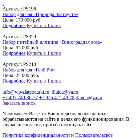
Артикул:
PS196
Набор для чая «Природа Златоуста»
Цена: 170 000 руб.
Подробнее
Купить в 1 клик
Артикул:
PS359
Набор питейный для вина «Виноградная лоза»
Цена: 95 000 руб.
Подробнее
Купить в 1 клик
Артикул:
PS210
Набор для чая «Герб РФ»
Цена: 25 000 руб.
Подробнее
Купить в 1 клик
info@vip-zlatpodarki.ru; dluida@ya.ru
+7 495 740-36-77
+7 926 415-49-78
dluida@ya.ru
Заказать звонок
Уведомляем Вас, что Ваши персональные данные
обрабатываются на сайте в целях его функционирования. В
случае несогласия, просьба покинуть сайт.
Политика конфиденциальности
и
Пользовательское