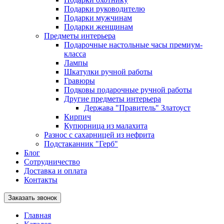
Подарки руководителю
Подарки мужчинам
Подарки женщинам
Предметы интерьера
Подарочные настольные часы премиум-
класса
Лампы
Шкатулки ручной работы
Гравюры
Подковы подарочные ручной работы
Другие предметы интерьера
Держава "Правитель" Златоуст
Кирпич
Купюрница из малахита
Разнос с сахарницей из нефрита
Подстаканник "Герб"
Блог
Сотрудничество
Доставка и оплата
Контакты
Заказать звонок
Главная