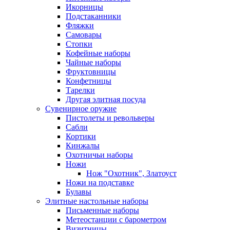
Икорницы
Подстаканники
Фляжки
Самовары
Стопки
Кофейные наборы
Чайные наборы
Фруктовницы
Конфетницы
Тарелки
Другая элитная посуда
Сувенирное оружие
Пистолеты и револьверы
Сабли
Кортики
Кинжалы
Охотничьи наборы
Ножи
Нож "Охотник", Златоуст
Ножи на подставке
Булавы
Элитные настольные наборы
Письменные наборы
Метеостанции с барометром
Визитницы