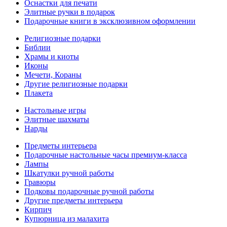
Оснастки для печати
Элитные ручки в подарок
Подарочные книги в эксклюзивном оформлении
Религиозные подарки
Библии
Храмы и киоты
Иконы
Мечети, Кораны
Другие религиозные подарки
Плакета
Настольные игры
Элитные шахматы
Нарды
Предметы интерьера
Подарочные настольные часы премиум-класса
Лампы
Шкатулки ручной работы
Гравюры
Подковы подарочные ручной работы
Другие предметы интерьера
Кирпич
Купюрница из малахита