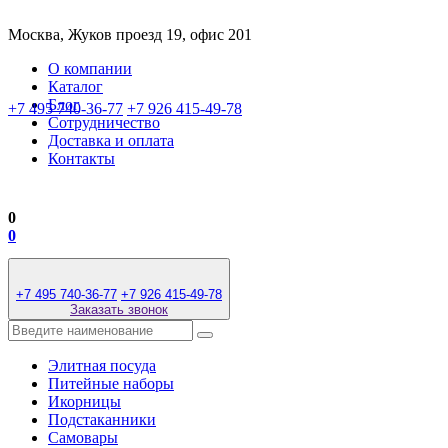
Москва, Жуков проезд 19, офис 201
О компании
Каталог
Блог
+7 495 740-36-77
+7 926 415-49-78
Сотрудничество
Доставка и оплата
Контакты
0
0
+7 495 740-36-77
+7 926 415-49-78
Заказать звонок
Элитная посуда
Питейные наборы
Икорницы
Подстаканники
Самовары