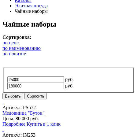
Каталог
Элитная посуда
Чайные наборы
Чайные наборы
Сортировка:
по цене
по наименованию
по новизне
руб.
руб.
Выбрать
Сбросить
Артикул:
PS572
Медовница "Бутон"
Цена: 80 000 руб.
Подробнее
Купить в 1 клик
Артикул:
IN253