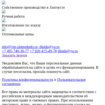
Собственное производство в Златоусте
Ручная работа
Изготовление по эскизу
Оптимальные цены
info@vip-zlatpodarki.ru; dluida@ya.ru
+7 495 740-36-77
+7 926 415-49-78
dluida@ya.ru
Заказать звонок
Уведомляем Вас, что Ваши персональные данные
обрабатываются на сайте в целях его функционирования. В
случае несогласия, просьба покинуть сайт.
Политика конфиденциальности
и
Пользовательское
соглашение
Все права на материалы сайта защищены в соответствии с
российским и международным законодательством об
авторском праве и смежных правах. При использовании
текстовых, аудио-, видео- и фотоматериалов ссылка на