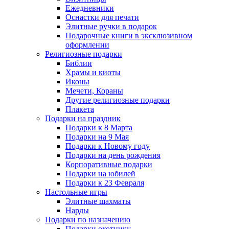
Ежедневники
Оснастки для печати
Элитные ручки в подарок
Подарочные книги в эксклюзивном
оформлении
Религиозные подарки
Библии
Храмы и киоты
Иконы
Мечети, Кораны
Другие религиозные подарки
Плакета
Подарки на праздник
Подарки к 8 Марта
Подарки на 9 Мая
Подарки к Новому году
Подарки на день рождения
Корпоративные подарки
Подарки на юбилей
Подарки к 23 Февраля
Настольные игры
Элитные шахматы
Нарды
Подарки по назначению
Подарки охотнику