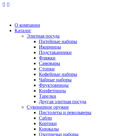
О компании
Каталог
Элитная посуда
Питейные наборы
Икорницы
Подстаканники
Фляжки
Самовары
Стопки
Кофейные наборы
Чайные наборы
Фруктовницы
Конфетницы
Тарелки
Другая элитная посуда
Сувенирное оружие
Пистолеты и револьверы
Сабли
Кортики
Кинжалы
Охотничьи наборы