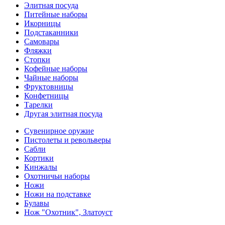
Элитная посуда
Питейные наборы
Икорницы
Подстаканники
Самовары
Фляжки
Стопки
Кофейные наборы
Чайные наборы
Фруктовницы
Конфетницы
Тарелки
Другая элитная посуда
Сувенирное оружие
Пистолеты и револьверы
Сабли
Кортики
Кинжалы
Охотничьи наборы
Ножи
Ножи на подставке
Булавы
Нож "Охотник", Златоуст