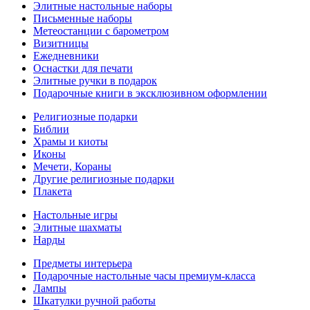
Элитные настольные наборы
Письменные наборы
Метеостанции с барометром
Визитницы
Ежедневники
Оснастки для печати
Элитные ручки в подарок
Подарочные книги в эксклюзивном оформлении
Религиозные подарки
Библии
Храмы и киоты
Иконы
Мечети, Кораны
Другие религиозные подарки
Плакета
Настольные игры
Элитные шахматы
Нарды
Предметы интерьера
Подарочные настольные часы премиум-класса
Лампы
Шкатулки ручной работы