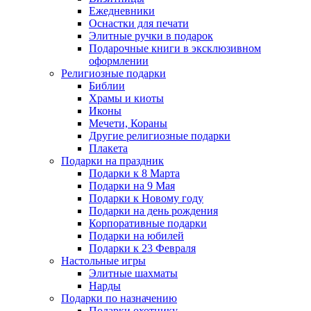
Ежедневники
Оснастки для печати
Элитные ручки в подарок
Подарочные книги в эксклюзивном
оформлении
Религиозные подарки
Библии
Храмы и киоты
Иконы
Мечети, Кораны
Другие религиозные подарки
Плакета
Подарки на праздник
Подарки к 8 Марта
Подарки на 9 Мая
Подарки к Новому году
Подарки на день рождения
Корпоративные подарки
Подарки на юбилей
Подарки к 23 Февраля
Настольные игры
Элитные шахматы
Нарды
Подарки по назначению
Подарки охотнику