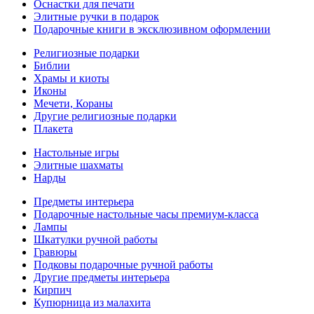
Оснастки для печати
Элитные ручки в подарок
Подарочные книги в эксклюзивном оформлении
Религиозные подарки
Библии
Храмы и киоты
Иконы
Мечети, Кораны
Другие религиозные подарки
Плакета
Настольные игры
Элитные шахматы
Нарды
Предметы интерьера
Подарочные настольные часы премиум-класса
Лампы
Шкатулки ручной работы
Гравюры
Подковы подарочные ручной работы
Другие предметы интерьера
Кирпич
Купюрница из малахита