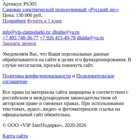
Артикул:
PS305
Самовар электрический позолоченный «Русский лес»
Цена: 130 000 руб.
Подробнее
Купить в 1 клик
info@vip-zlatpodarki.ru; dluida@ya.ru
+7 495 740-36-77
+7 926 415-49-78
dluida@ya.ru
Заказать звонок
Уведомляем Вас, что Ваши персональные данные
обрабатываются на сайте в целях его функционирования. В
случае несогласия, просьба покинуть сайт.
Политика конфиденциальности
и
Пользовательское
соглашение
Все права на материалы сайта защищены в соответствии с
российским и международным законодательством об
авторском праве и смежных правах. При использовании
текстовых, аудио-, видео- и фотоматериалов ссылка на
официальный сайт обязательна.
© ООО «VIP ЗлатПодарки», 2020-
2026
Карта сайта