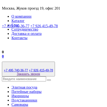
Москва, Жуков проезд 19, офис 201
О компании
Каталог
Блог
+7 495 740-36-77
+7 926 415-49-78
Сотрудничество
Доставка и оплата
Контакты
0
0
+7 495 740-36-77
+7 926 415-49-78
Заказать звонок
Элитная посуда
Питейные наборы
Икорницы
Подстаканники
Самовары