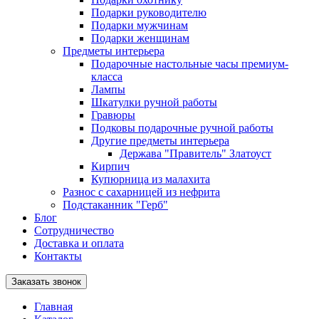
Подарки руководителю
Подарки мужчинам
Подарки женщинам
Предметы интерьера
Подарочные настольные часы премиум-
класса
Лампы
Шкатулки ручной работы
Гравюры
Подковы подарочные ручной работы
Другие предметы интерьера
Держава "Правитель" Златоуст
Кирпич
Купюрница из малахита
Разнос с сахарницей из нефрита
Подстаканник "Герб"
Блог
Сотрудничество
Доставка и оплата
Контакты
Заказать звонок
Главная