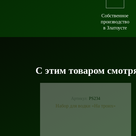
Собственное
производство
в Златоусте
С этим товаром смотр
Артикул:
PS234
Набор для водки «На троих»