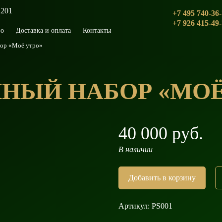
 201
+7 495 740-36
+7 926 415-49
во
Доставка и оплата
Контакты
ор «Моё утро»
НЫЙ НАБОР «МОЁ
40 000 руб.
В наличии
Добавить в корзину
Артикул:
PS001