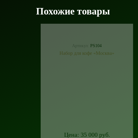
Похожие товары
Артикул:
PS104
Набор для кофе «Москва»
Цена: 150 000 руб.
Подробнее
Купить в 1 клик
Артикул:
PS195
Набор для кофе «Виноградное чудо»
Цена: 35 000 руб.