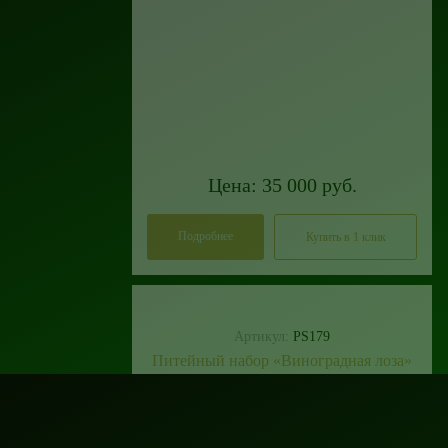
Цена: 35 000 руб.
Подробнее
Купить в 1 клик
Артикул:
PS179
Питейный набор «Виноградная лоза»