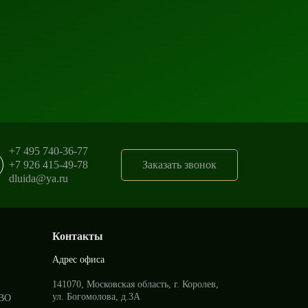
+7 495 740-36-77
+7 926 415-49-78
Заказать звонок
dluida@ya.ru
Контакты
Адрес офиса
141070, Московская область, г. Королев,
ул. Богомолова, д.3А
ВО