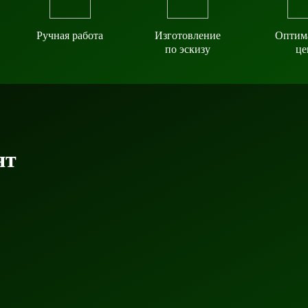
Ручная работа
Изготовление
Оптим
по эскизу
це
ят