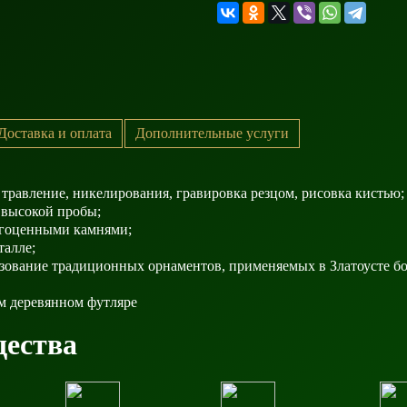
Доставка и оплата
Дополнительные услуги
 травление, никелирования, гравировка резцом, рисовка кистью;
 высокой пробы;
агоценными камнями;
талле;
зование традиционных орнаментов, применяемых в Златоусте бол
м деревянном футляре
ества