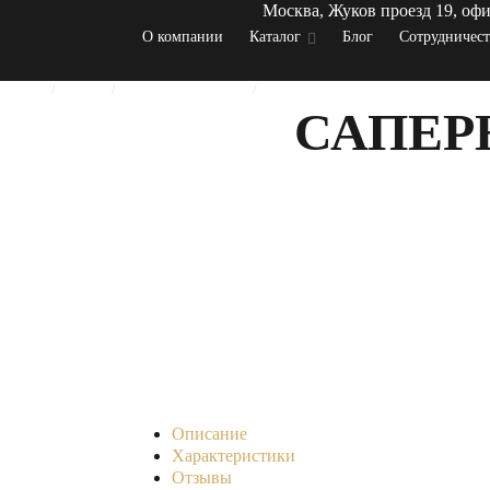
Москва, Жуков проезд 19, офи
О компании
Каталог
Блог
Сотрудничес
Главная
Каталог
Предметы интерьера
Подковы подарочные ручной работ
САПЕР
Описание
Характеристики
Отзывы