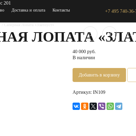
с 201
тво
Доставка и оплата
Контакты
+7 495 740-36-
ы
Саперная Лопата «Златоуст»
НАЯ ЛОПАТА «ЗЛА
40 000 руб.
В наличии
Добавить в корзину
Артикул:
IN109