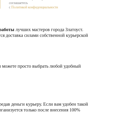
соглашаетесь
с
Политикой конфиденциальности
 работы
лучших мастеров города Златоуст.
ся доставка силами собственной курьерской
вы можете просто выбрать любой удобный
едав деньги курьеру. Если вам удобен такой
рганизуется только после внесения 100%