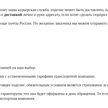
ает наша курьерская служба, изделие может быть доставлено, ка
 с доставкой
лично в руки адресату, если хотят сделать сюрприз
мощи почты России. По желанию заказчика мы можем отправить
панией на ваш выбор.
ствии с установленными тарифами транспортной компании.
оящее изделие, обязательным условием является страхование за 
ы гарантируем, что она будет оформлена в день обращения. То ест
анспортная компания.