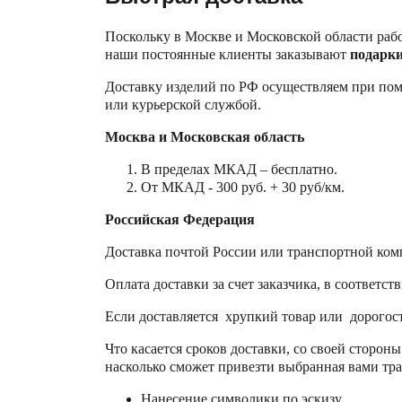
Поскольку в Москве и Московской области работ
наши постоянные клиенты заказывают
подарки
Доставку изделий по РФ осуществляем при по
или курьерской службой.
Москва и Московская область
В пределах МКАД – бесплатно.
От МКАД - 300 руб. + 30 руб/км.
Российская Федерация
Доставка почтой России или транспортной ком
Оплата доставки за счет заказчика, в соответ
Если доставляется хрупкий товар или дорогост
Что касается сроков доставки, со своей сторон
насколько сможет привезти выбранная вами тр
Нанесение символики по эскизу