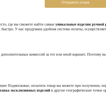
есто, где вы сможете найти самые
уникальные изделия ручной
быстро. У нас продумана удобная система оплаты, осуществляет
ая дополнительных комиссий за тот или иной вариант. Поэтому 
йшее Подмосковье, оплатить товар вы можете при получении, пер
тавка эксклюзивных изделий
в другие географические точки о