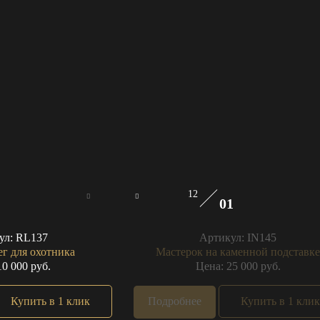
12
01
ул:
RL137
Артикул:
IN145
г для охотника
Мастерок на каменной подставке
10 000 руб.
Цена: 25 000 руб.
Купить в 1 клик
Подробнее
Купить в 1 клик