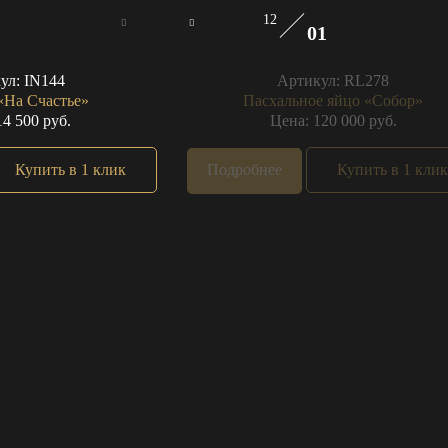
12
01
ул:
IN144
Артикул:
RL278
«На Счастье»
Пасхальное яйцо «Собор»
14 500 руб.
Цена: 120 000 руб.
Купить в 1 клик
Подробнее
Купить в 1 клик