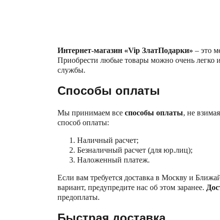
Интернет-магазин «
Vip
ЗлатПодарки»
– это м
Приобрести любые товары можно очень легко и 
службы.
Способы оплаты
Мы принимаем все
способы оплаты
, не взим
способ оплаты:
Наличный расчет;
Безналичный расчет (для юр.лиц);
Наложенный платеж.
Если вам требуется доставка в Москву и Ближа
вариант, предупредите нас об этом заранее.
Дос
предоплаты.
Быстрая доставка