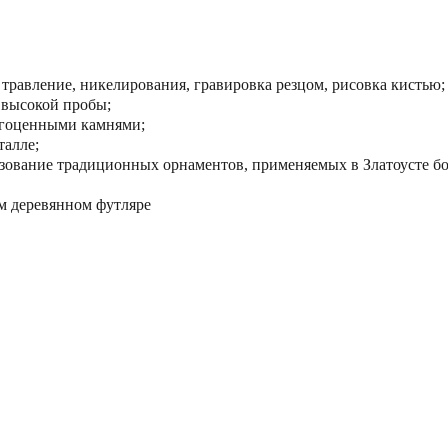
 травление, никелирования, гравировка резцом, рисовка кистью;
 высокой пробы;
агоценными камнями;
талле;
зование традиционных орнаментов, применяемых в Златоусте бол
м деревянном футляре