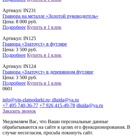
Артикул:
IN231
Гравюра на металле «Золотой руководитель»
Цена: 8 000 руб.
Подробнее
Купить в 1 клик
Артикул:
IN125
Гравюра «Златоуст» в футляре
Цена: 3 500 руб.
Подробнее
Купить в 1 клик
Артикул:
IN124
Гравюра «Златоуст» в деревянном футляре
Цена: 3 500 руб.
Подробнее
Купить в 1 клик
06
01
info@vip-zlatpodarki.ru; dluida@ya.ru
+7 495 740-36-77
+7 926 415-49-78
dluida@ya.ru
Заказать звонок
Уведомляем Вас, что Ваши персональные данные
обрабатываются на сайте в целях его функционирования. В
случае несогласия, просьба покинуть сайт.