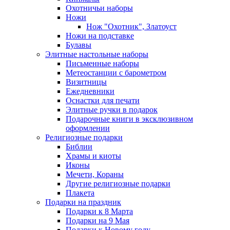
Охотничьи наборы
Ножи
Нож "Охотник", Златоуст
Ножи на подставке
Булавы
Элитные настольные наборы
Письменные наборы
Метеостанции с барометром
Визитницы
Ежедневники
Оснастки для печати
Элитные ручки в подарок
Подарочные книги в эксклюзивном
оформлении
Религиозные подарки
Библии
Храмы и киоты
Иконы
Мечети, Кораны
Другие религиозные подарки
Плакета
Подарки на праздник
Подарки к 8 Марта
Подарки на 9 Мая
Подарки к Новому году