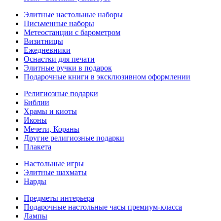
Элитные настольные наборы
Письменные наборы
Метеостанции с барометром
Визитницы
Ежедневники
Оснастки для печати
Элитные ручки в подарок
Подарочные книги в эксклюзивном оформлении
Религиозные подарки
Библии
Храмы и киоты
Иконы
Мечети, Кораны
Другие религиозные подарки
Плакета
Настольные игры
Элитные шахматы
Нарды
Предметы интерьера
Подарочные настольные часы премиум-класса
Лампы