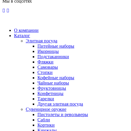
Мы в соцсетях
О компании
Каталог
Элитная посуда
Питейные наборы
Икорницы
Подстаканники
Фляжки
Самовары
Стопки
Кофейные наборы
Чайные наборы
Фруктовницы
Конфетницы
Тарелки
Другая элитная посуда
Сувенирное оружие
Пистолеты и револьверы
Сабли
Кортики
Кинжалы