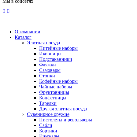
Мы в соцсетях
О компании
Каталог
Элитная посуда
Питейные наборы
Икорницы
Подстаканники
Фляжки
Самовары
Стопки
Кофейные наборы
Чайные наборы
Фруктовницы
Конфетницы
Тарелки
Другая элитная посуда
Сувенирное оружие
Пистолеты и револьверы
Сабли
Кортики
Кинжалы