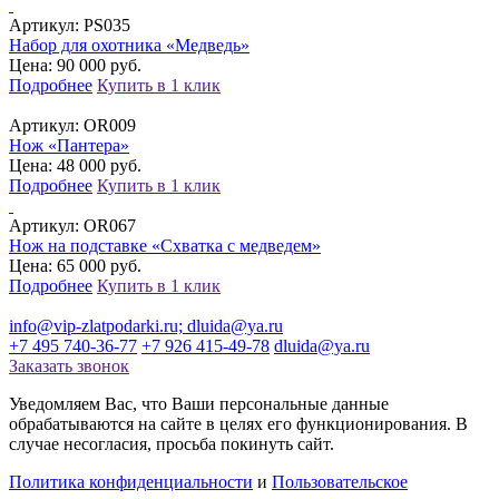
Артикул:
PS035
Набор для охотника «Медведь»
Цена: 90 000 руб.
Подробнее
Купить в 1 клик
Артикул:
OR009
Нож «Пантера»
Цена: 48 000 руб.
Подробнее
Купить в 1 клик
Артикул:
OR067
Нож на подставке «Схватка с медведем»
Цена: 65 000 руб.
Подробнее
Купить в 1 клик
info@vip-zlatpodarki.ru; dluida@ya.ru
+7 495 740-36-77
+7 926 415-49-78
dluida@ya.ru
Заказать звонок
Уведомляем Вас, что Ваши персональные данные
обрабатываются на сайте в целях его функционирования. В
случае несогласия, просьба покинуть сайт.
Политика конфиденциальности
и
Пользовательское