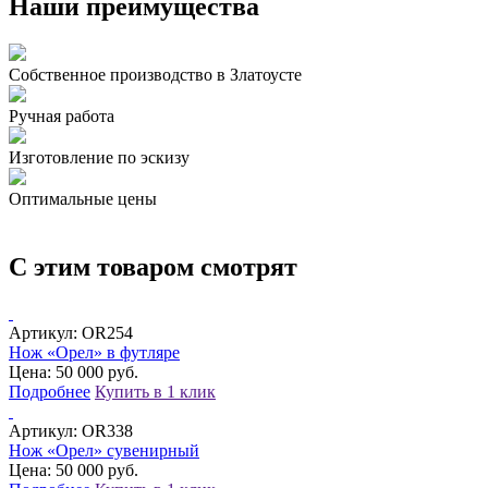
Наши преимущества
Собственное производство в Златоусте
Ручная работа
Изготовление по эскизу
Оптимальные цены
С этим товаром смотрят
Артикул:
OR254
Нож «Орел» в футляре
Цена: 50 000 руб.
Подробнее
Купить в 1 клик
Артикул:
OR338
Нож «Орел» сувенирный
Цена: 50 000 руб.