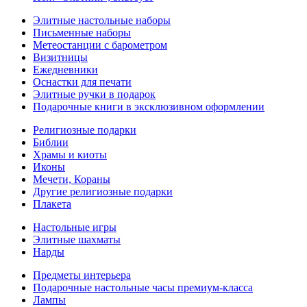
Элитные настольные наборы
Письменные наборы
Метеостанции с барометром
Визитницы
Ежедневники
Оснастки для печати
Элитные ручки в подарок
Подарочные книги в эксклюзивном оформлении
Религиозные подарки
Библии
Храмы и киоты
Иконы
Мечети, Кораны
Другие религиозные подарки
Плакета
Настольные игры
Элитные шахматы
Нарды
Предметы интерьера
Подарочные настольные часы премиум-класса
Лампы