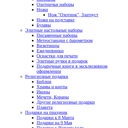
Охотничьи наборы
Ножи
Нож "Охотник", Златоуст
Ножи на подставке
Булавы
Элитные настольные наборы
Письменные наборы
Метеостанции с барометром
Визитницы
Ежедневники
Оснастки для печати
Элитные ручки в подарок
Подарочные книги в эксклюзивном
оформлении
Религиозные подарки
Библии
Храмы и киоты
Иконы
Мечети, Кораны
Другие религиозные подарки
Плакета
Подарки на праздник
Подарки к 8 Марта
Подарки на 9 Мая
Подарки к Новому году