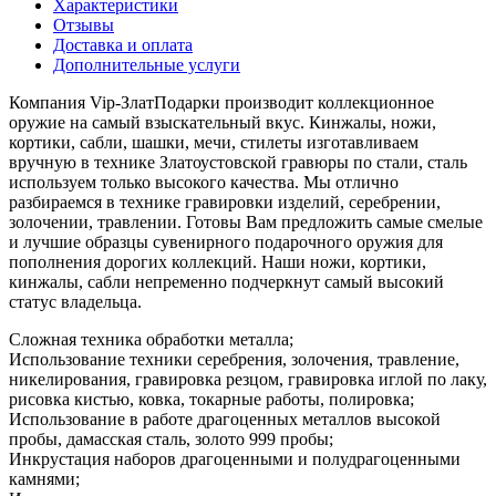
Характеристики
Отзывы
Доставка и оплата
Дополнительные услуги
Компания Vip-ЗлатПодарки производит коллекционное
оружие на самый взыскательный вкус. Кинжалы, ножи,
кортики, сабли, шашки, мечи, стилеты изготавливаем
вручную в технике Златоустовской гравюры по стали, сталь
используем только высокого качества. Мы отлично
разбираемся в технике гравировки изделий, серебрении,
золочении, травлении. Готовы Вам предложить самые смелые
и лучшие образцы сувенирного подарочного оружия для
пополнения дорогих коллекций. Наши ножи, кортики,
кинжалы, сабли непременно подчеркнут самый высокий
статус владельца.
Сложная техника обработки металла;
Использование техники серебрения, золочения, травление,
никелирования, гравировка резцом, гравировка иглой по лаку,
рисовка кистью, ковка, токарные работы, полировка;
Использование в работе драгоценных металлов высокой
пробы, дамасская сталь, золото 999 пробы;
Инкрустация наборов драгоценными и полудрагоценными
камнями;